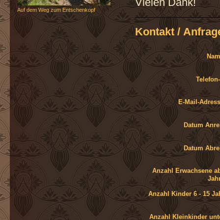
Vielen Dank!
Auf dem Weg zum Entschenkopf
Kontakt / Anfrag
Nam
Telefon-
E-Mail-Adress
Datum Anre
Datum Abre
Anzahl Erwachsene a
Jah
Anzahl Kinder 6 - 15 Ja
Anzahl Kleinkinder unt