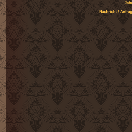
Jah
Nachricht / Anfra